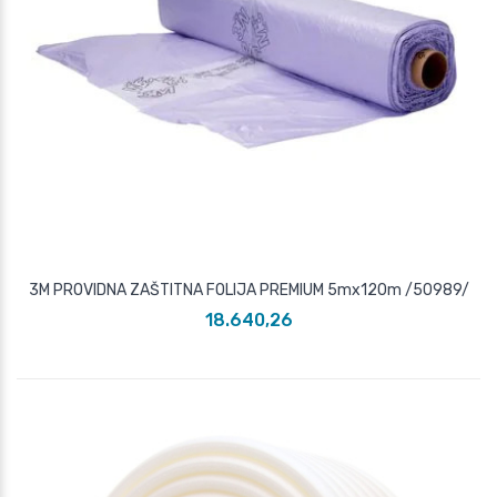
3M PROVIDNA ZAŠTITNA FOLIJA PREMIUM 5mx120m /50989/
18.640,26