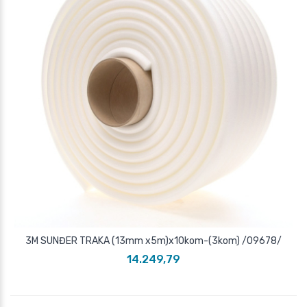
3M SUNĐER TRAKA (13mm x5m)x10kom-(3kom) /09678/
14.249,79