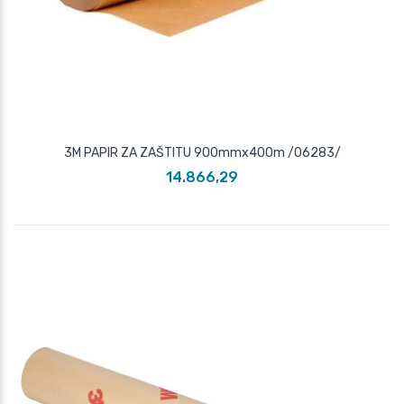
3M PAPIR ZA ZAŠTITU 900mmx400m /06283/
14.866,29