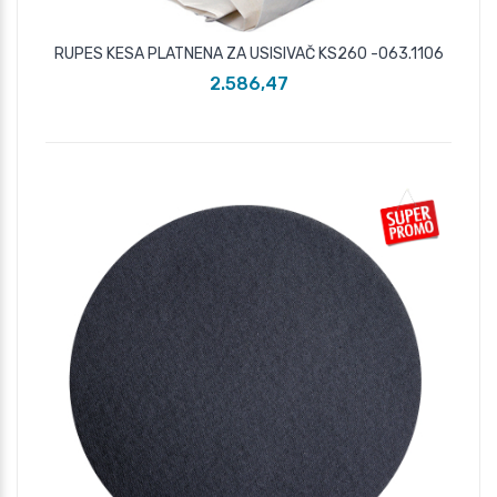
RUPES KESA PLATNENA ZA USISIVAČ KS260 -063.1106
2.586,47