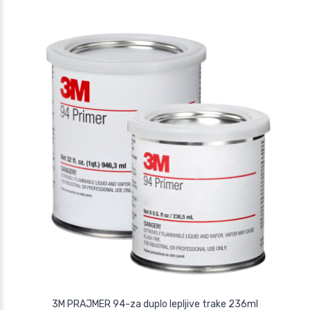
3M PRAJMER 94-za duplo lepljive trake 236ml