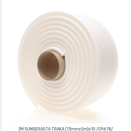
3M SUNÐERASTA TRAKA (13mmx5m)x10 /09678/