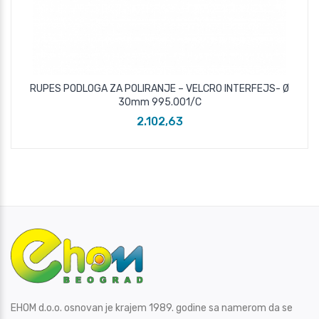
RUPES PODLOGA ZA POLIRANJE – VELCRO INTERFEJS- Ø
30mm 995.001/C
2.102,63
EHOM d.o.o. osnovan je krajem 1989. godine sa namerom da se