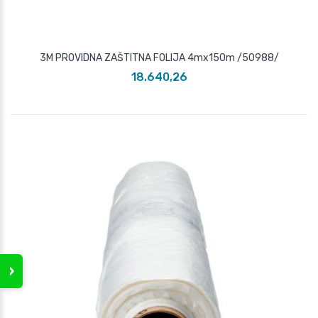
3M PROVIDNA ZAŠTITNA FOLIJA 4mx150m /50988/
18.640,26
›