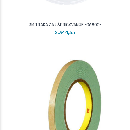
3M TRAKA ZA UŠPRICAVANJE /06800/
2.344,55