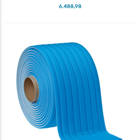
6.488,98