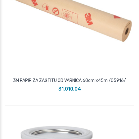
3M PAPIR ZA ZAŠTITU OD VARNICA 60cm x45m /05916/
31.010,04