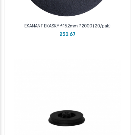
EKAMANT EKASKY fi152mm P2000 (20/pak)
250,67