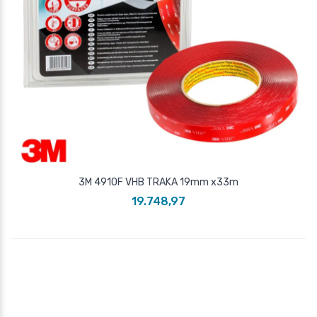
3M 4910F VHB TRAKA 19mm x33m
19.748,97