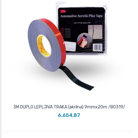
3M DUPLO LEPLJIVA TRAKA (akrilna) 9mmx20m /80319/
6.654,87