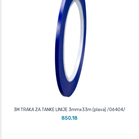
3M TRAKA ZA TANKE LINIJE 3mmx33m (plava) /06404/
850,18