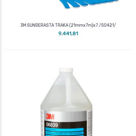
3M SUNÐERASTA TRAKA (21mmx7m)x7 /50421/
9.441,81