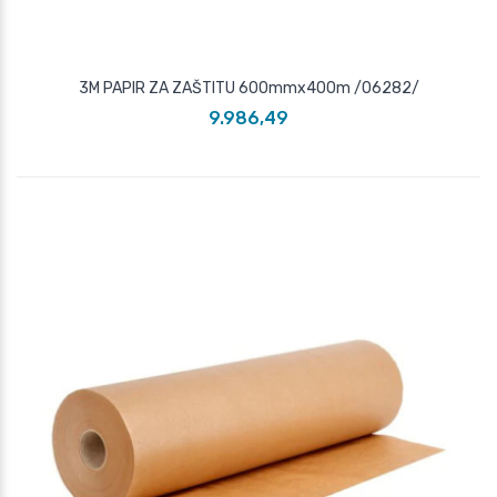
3M PAPIR ZA ZAŠTITU 600mmx400m /06282/
9.986,49