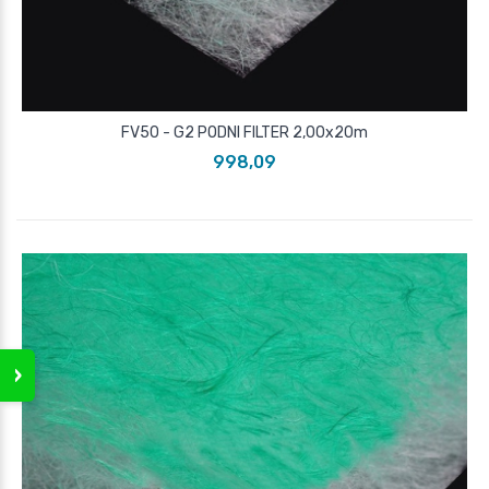
FV50 - G2 PODNI FILTER 2,00x20m
998,09
›