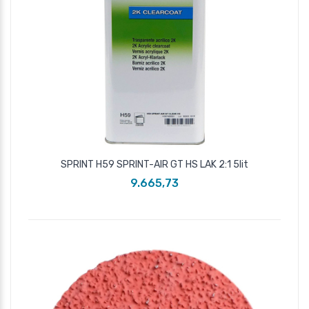
SPRINT H59 SPRINT-AIR GT HS LAK 2:1 5lit
9.665,73