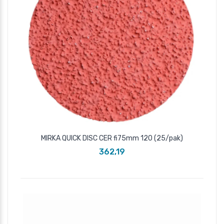
MIRKA QUICK DISC CER fi75mm 120 (25/pak)
362,19