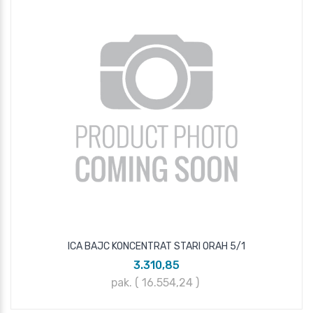
ICA BAJC KONCENTRAT STARI ORAH 5/1
3.310,85
pak. ( 16.554,24
)