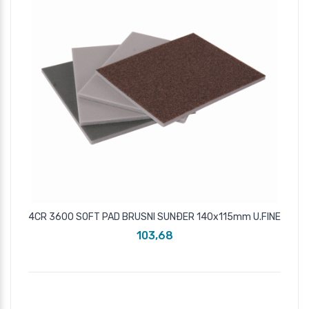
4CR 3600 SOFT PAD BRUSNI SUNÐER 140x115mm U.FINE
103,68