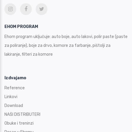
EHOM PROGRAM
Ehom program uključuje: auto boje, auto lakovi, polir paste (paste
za poliranje), boje za drvo, komore za farbanje, pištolji za
lakiranje, filteri za komore
Izdvajamo
Reference
Linkovi
Download
NAŠI DISTRIBUTERI
Obuke i treninzi