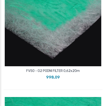
FV50 - G2 PODNI FILTER 0,62x20m
998,09