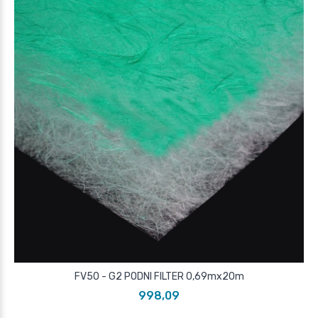
FV50 - G2 PODNI FILTER 0,69mx20m
998,09