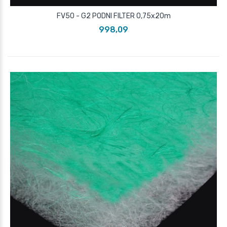
FV50 - G2 PODNI FILTER 0,75x20m
998,09