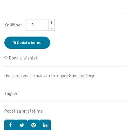
+
Količina:
-
Dodaj u korpu
Dodaj u Wishlist
Ovaj proizvod se nalazi u kategoriji:
Suvo brušenje
Tagovi:
Podeli sa prijateljima