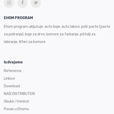
EHOM PROGRAM
Ehom program uključuje: auto boje, auto lakovi, polir paste (paste
za poliranje), boje za drvo, komore za farbanje, pištolji za
lakiranje, filteri za komore
Izdvajamo
Reference
Linkovi
Download
NAŠI DISTRIBUTERI
Obuke i treninzi
Posao u Ehomu