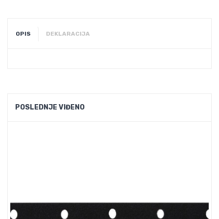
OPIS
DEKLARACIJA
POSLEDNJE VIĐENO