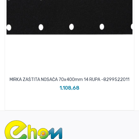
MIRKA ZAŠTITA NOSAČA 70x400mm 14 RUPA -8299522011
1.108,68