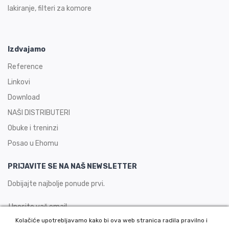
lakiranje, filteri za komore
Izdvajamo
Reference
Linkovi
Download
NAŠI DISTRIBUTERI
Obuke i treninzi
Posao u Ehomu
PRIJAVITE SE NA NAŠ NEWSLETTER
Dobijajte najbolje ponude prvi.
Kolačiće upotrebljavamo kako bi ova web stranica radila pravilno i