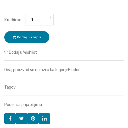
+
Količina:
-
Dodaj u korpu
Dodaj u Wishlist
Ovaj proizvod se nalazi u kategoriji:
Binderi
Tagovi:
Podeli sa prijateljima