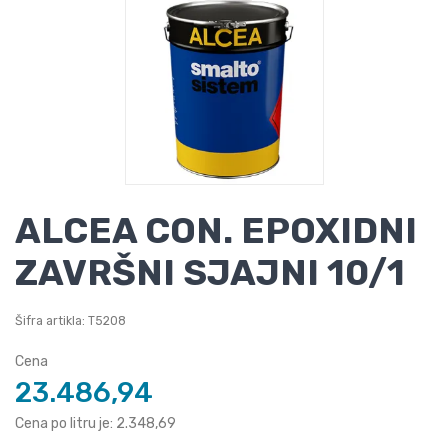
ALCEA CON. EPOXIDNI
ZAVRŠNI SJAJNI 10/1
Šifra artikla: T5208
Cena
23.486,94
Cena po litru je: 2.348,69