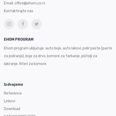
Email:
office@ehom.co.rs
Kontaktirajte nas
EHOM PROGRAM
Ehom program uključuje: auto boje, auto lakovi, polir paste (paste
za poliranje), boje za drvo, komore za farbanje, pištolji za
lakiranje, filteri za komore
Izdvajamo
Reference
Linkovi
Download