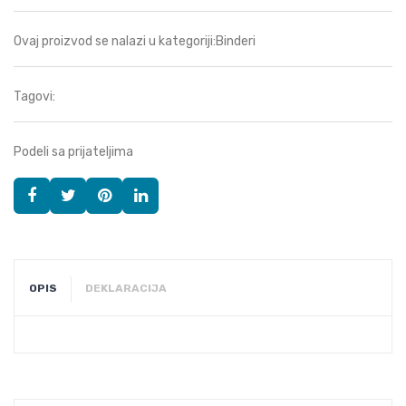
Ovaj proizvod se nalazi u kategoriji:
Binderi
Tagovi:
Podeli sa prijateljima
OPIS
DEKLARACIJA