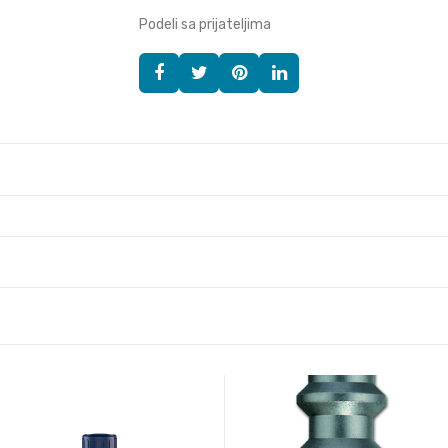
Podeli sa prijateljima