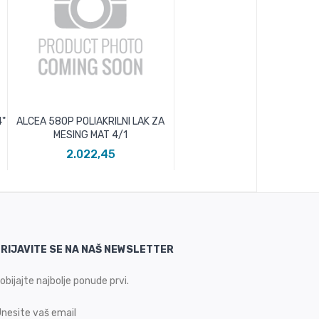
"
ALCEA 58OP POLIAKRILNI LAK ZA
MESING MAT 4/1
2.022,45
RIJAVITE SE NA NAŠ NEWSLETTER
obijajte najbolje ponude prvi.