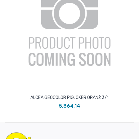
ALCEA GEOCOLOR PIG. OKER ORANŽ 3/1
5.864,14