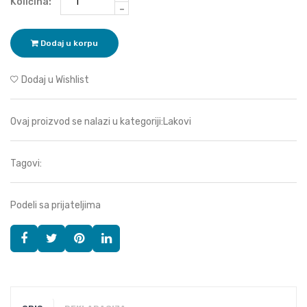
Količina:
-
Dodaj u korpu
Dodaj u Wishlist
Ovaj proizvod se nalazi u kategoriji:
Lakovi
Tagovi:
Podeli sa prijateljima