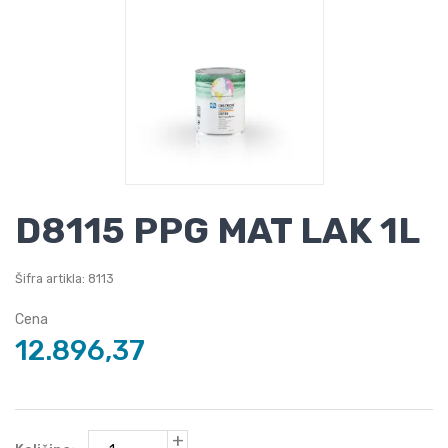
D8115 PPG MAT LAK 1L
Šifra artikla: 8113
Cena
12.896,37
+