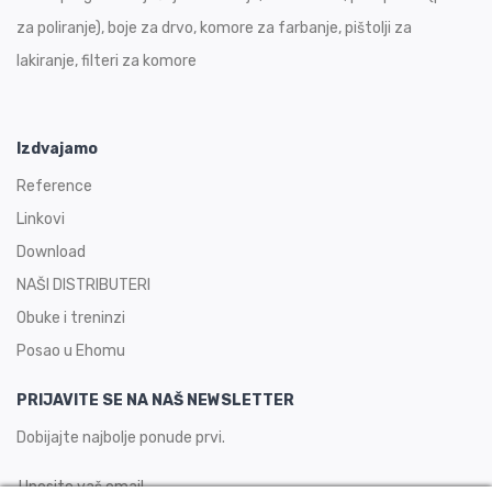
za poliranje), boje za drvo, komore za farbanje, pištolji za
lakiranje, filteri za komore
Izdvajamo
Reference
Linkovi
Download
NAŠI DISTRIBUTERI
Obuke i treninzi
Posao u Ehomu
PRIJAVITE SE NA NAŠ NEWSLETTER
Dobijajte najbolje ponude prvi.