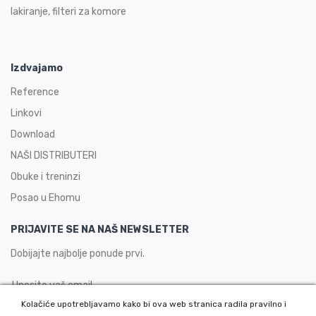
lakiranje, filteri za komore
Izdvajamo
Reference
Linkovi
Download
NAŠI DISTRIBUTERI
Obuke i treninzi
Posao u Ehomu
PRIJAVITE SE NA NAŠ NEWSLETTER
Dobijajte najbolje ponude prvi.
Kolačiće upotrebljavamo kako bi ova web stranica radila pravilno i