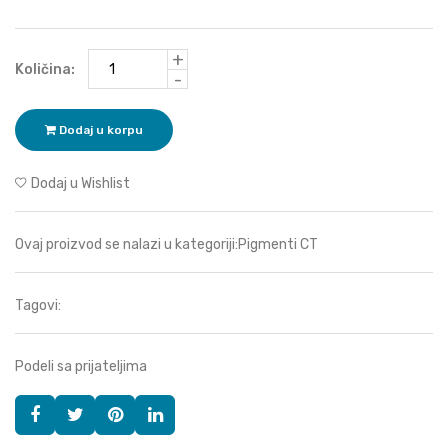
+
Količina:
-
Dodaj u korpu
Dodaj u Wishlist
Ovaj proizvod se nalazi u kategoriji:
Pigmenti CT
Tagovi:
Podeli sa prijateljima