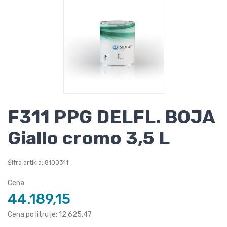
F311 PPG DELFL. BOJA
Giallo cromo 3,5 L
Šifra artikla: 8100311
Cena
44.189,15
Cena po litru je: 12.625,47