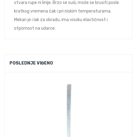
stvara rupe ni linije. Brzo se suši, može se brusiti posle
kratkog vremena čak i pri niskim temperaturama.
Mekan je i lak za obradu, ima visoku elastičnost i
otpornost na udarce.
POSLEDNJE VIĐENO