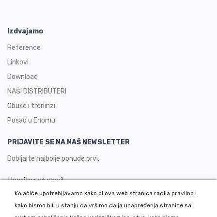
Izdvajamo
Reference
Linkovi
Download
NAŠI DISTRIBUTERI
Obuke i treninzi
Posao u Ehomu
PRIJAVITE SE NA NAŠ NEWSLETTER
Dobijajte najbolje ponude prvi.
Kolačiće upotrebljavamo kako bi ova web stranica radila pravilno i
kako bismo bili u stanju da vršimo dalja unapređenja stranice sa
PRIJAVITE SE