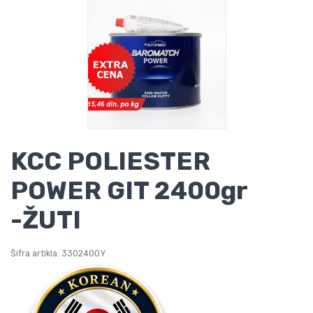
KCC POLIESTER
POWER GIT 2400gr
-ŽUTI
Šifra artikla: 3302400Y