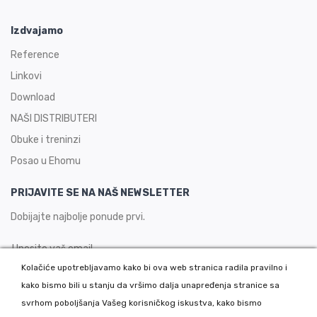
Izdvajamo
Reference
Linkovi
Download
NAŠI DISTRIBUTERI
Obuke i treninzi
Posao u Ehomu
PRIJAVITE SE NA NAŠ NEWSLETTER
Dobijajte najbolje ponude prvi.
Kolačiće upotrebljavamo kako bi ova web stranica radila pravilno i
kako bismo bili u stanju da vršimo dalja unapređenja stranice sa
PRIJAVITE SE
svrhom poboljšanja Vašeg korisničkog iskustva, kako bismo