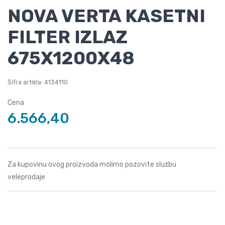
NOVA VERTA KASETNI
FILTER IZLAZ
675X1200X48
Šifra artikla: 4134110
Cena
6.566,40
Za kupovinu ovog proizvoda molimo pozovite službu
veleprodaje