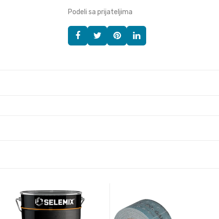
Podeli sa prijateljima