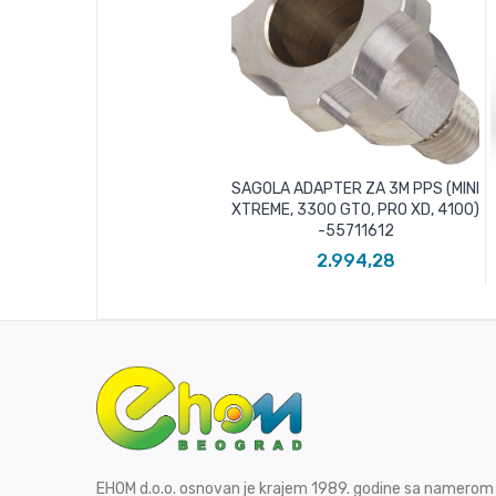
SAGOLA ADAPTER ZA 3M PPS (MINI
XTREME, 3300 GTO, PRO XD, 4100)
-55711612
2.994,28
EHOM d.o.o. osnovan je krajem 1989. godine sa namerom