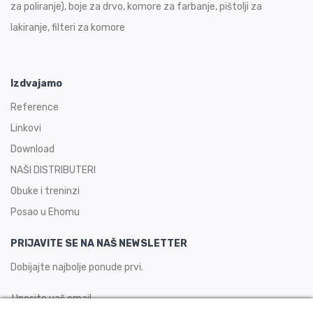
za poliranje), boje za drvo, komore za farbanje, pištolji za
lakiranje, filteri za komore
Izdvajamo
Reference
Linkovi
Download
NAŠI DISTRIBUTERI
Obuke i treninzi
Posao u Ehomu
PRIJAVITE SE NA NAŠ NEWSLETTER
Dobijajte najbolje ponude prvi.