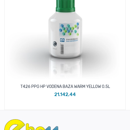
T426 PPG HP VODENA BAZA WARM YELLOW 0.5L
21.142,44