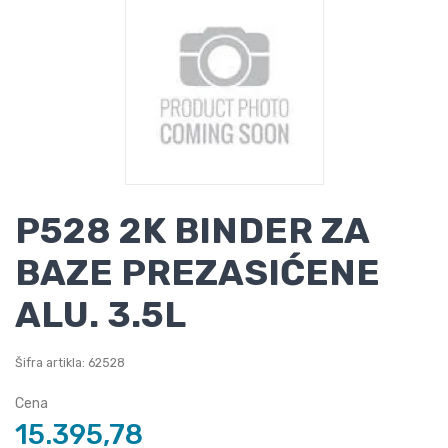
P528 2K BINDER ZA
BAZE PREZASIĆENE
ALU. 3.5L
Šifra artikla: 62528
Cena
15.395,78