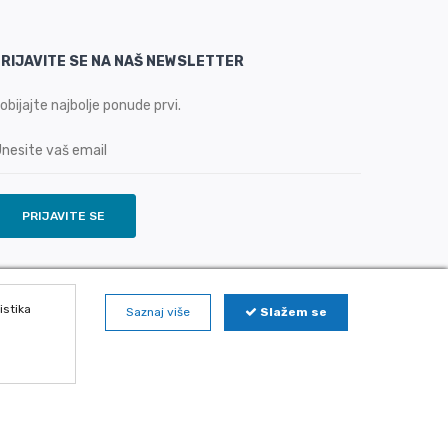
RIJAVITE SE NA NAŠ NEWSLETTER
obijajte najbolje ponude prvi.
PRIJAVITE SE
istika
Saznaj više
Slažem se