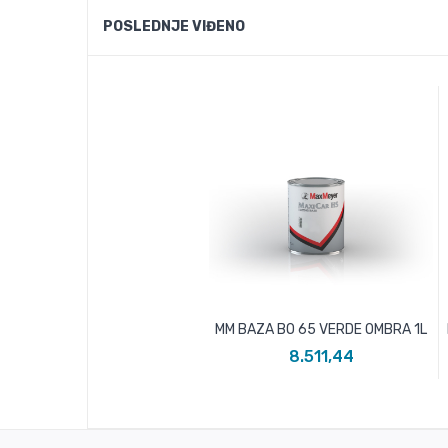
POSLEDNJE VIĐENO
MM BAZA BO 65 VERDE OMBRA 1L
8.511,44