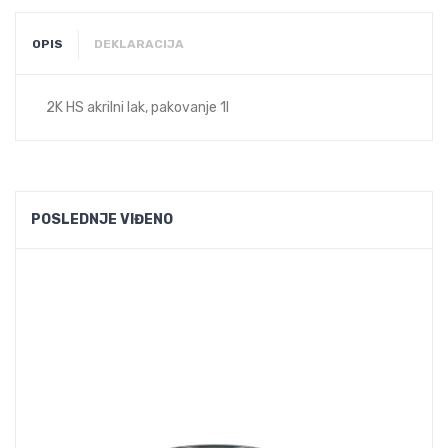
OPIS
DEKLARACIJA
2K HS akrilni lak, pakovanje 1l
POSLEDNJE VIĐENO