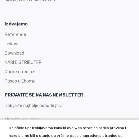
Izdvajamo
Reference
Linkovi
Download
NAŠI DISTRIBUTERI
Obuke i treninzi
Posao u Ehomu
PRIJAVITE SE NA NAŠ NEWSLETTER
Dobijajte najbolje ponude prvi.
Kolačiće upotrebljavamo kako bi ova web stranica radila pravilno i
kako bismo bili u stanju da vršimo dalja unapređenja stranice sa