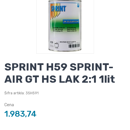
SPRINT H59 SPRINT-
AIR GT HS LAK 2:1 1lit
Šifra artikla: 35H591
Cena
1.983,74