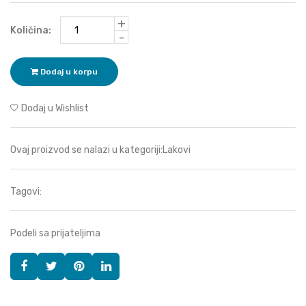
+
Količina:
-
Dodaj u korpu
Dodaj u Wishlist
Ovaj proizvod se nalazi u kategoriji:
Lakovi
Tagovi:
Podeli sa prijateljima