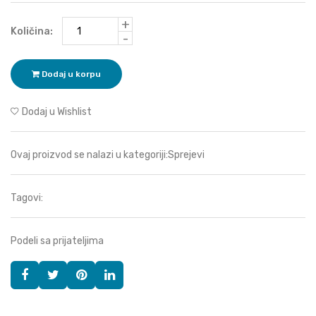
+
Količina:
-
Dodaj u korpu
Dodaj u Wishlist
Ovaj proizvod se nalazi u kategoriji:
Sprejevi
Tagovi:
Podeli sa prijateljima