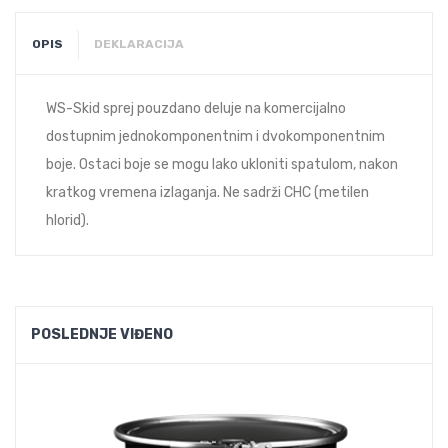
OPIS
DEKLARACIJA
WS-Skid sprej pouzdano deluje na komercijalno
dostupnim jednokomponentnim i dvokomponentnim
boje. Ostaci boje se mogu lako ukloniti spatulom, nakon
kratkog vremena izlaganja. Ne sadrži CHC (metilen
hlorid).
POSLEDNJE VIĐENO