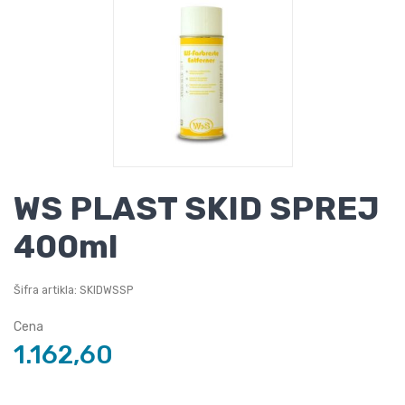
WS PLAST SKID SPREJ
400ml
Šifra artikla: SKIDWSSP
Cena
1.162,60