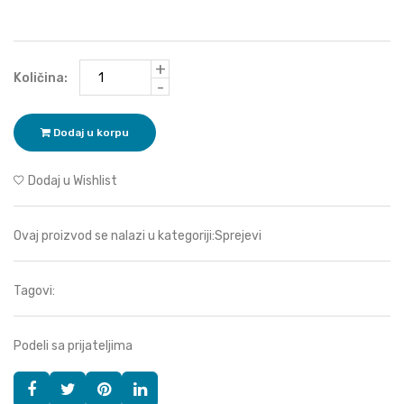
+
Količina:
-
Dodaj u korpu
Dodaj u Wishlist
Ovaj proizvod se nalazi u kategoriji:
Sprejevi
Tagovi:
Podeli sa prijateljima