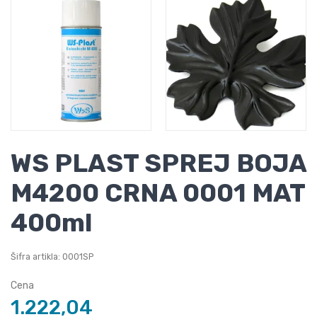
WS PLAST SPREJ BOJA
M4200 CRNA 0001 MAT
400ml
Šifra artikla: 0001SP
Cena
1.222,04