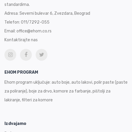
standardima.
Adresa:
Severni bulevar 6, Zvezdara, Beograd
Telefon:
011/7292-055
Email:
office@ehom.co.rs
Kontaktirajte nas
EHOM PROGRAM
Ehom program uključuje: auto boje, auto lakovi, polir paste (paste
za poliranje), boje za drvo, komore za farbanje, pištolji za
lakiranje, filteri za komore
Izdvajamo