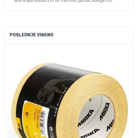
aluminijuma kao što su tremovi, jarboli, obloge itd.
POSLEDNJE VIĐENO