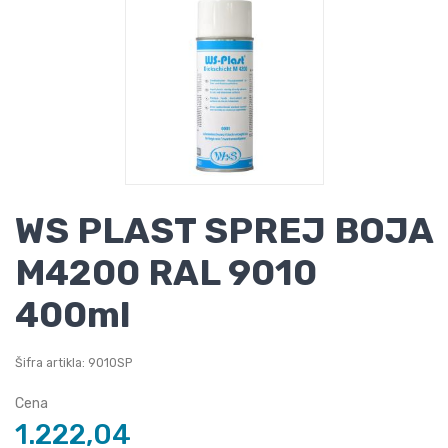
WS PLAST SPREJ BOJA
M4200 RAL 9010
400ml
Šifra artikla: 9010SP
Cena
1.222,04