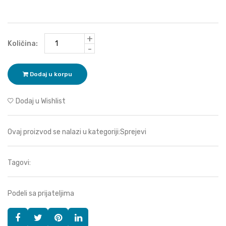
+
Količina:
-
Dodaj u korpu
Dodaj u Wishlist
Ovaj proizvod se nalazi u kategoriji:
Sprejevi
Tagovi:
Podeli sa prijateljima