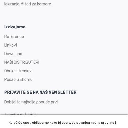
lakiranje, filteri za komore
Izdvajamo
Reference
Linkovi
Download
NAŠI DISTRIBUTERI
Obuke i treninzi
Posao u Ehomu
PRIJAVITE SE NA NAŠ NEWSLETTER
Dobijajte najbolje ponude prvi.
Kolačiće upotrebljavamo kako bi ova web stranica radila pravilno i