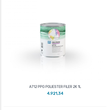
A712 PPG POLIESTER FILER 2K 1L
4.921,34