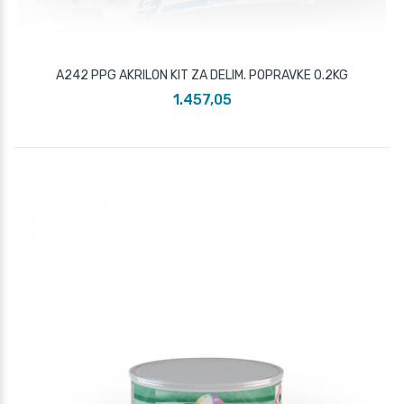
A242 PPG AKRILON KIT ZA DELIM. POPRAVKE 0.2KG
1.457,05