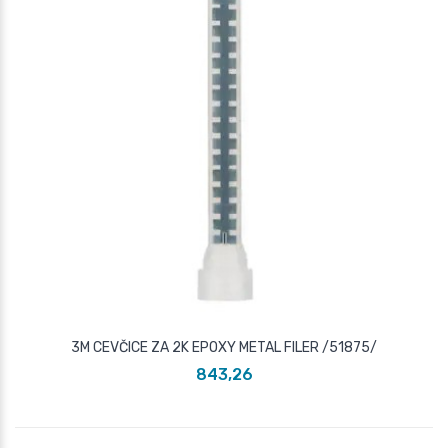
3M CEVČICE ZA 2K EPOXY METAL FILER /51875/
843,26