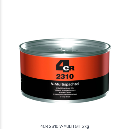
4CR 2310 V-MULTI GIT 2kg