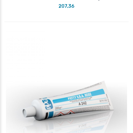
207,36