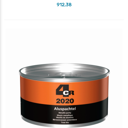
912,38