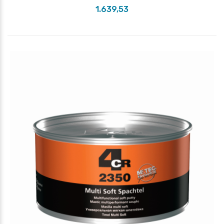
1.639,53