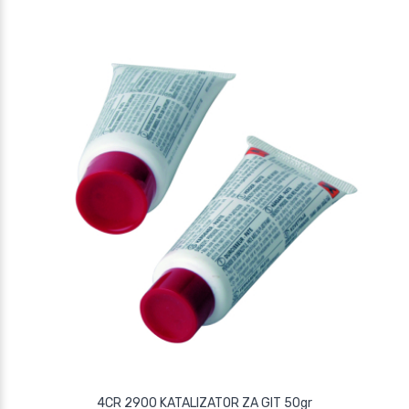
4CR 2900 KATALIZATOR ZA GIT 50gr