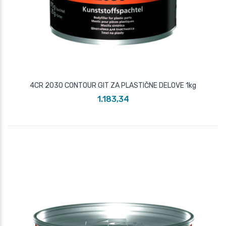
4CR 2030 CONTOUR GIT ZA PLASTIČNE DELOVE 1kg
1.183,34