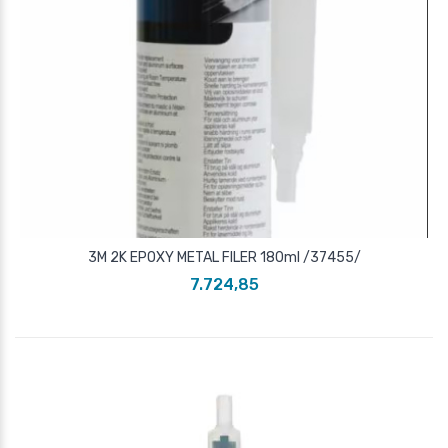
3M 2K EPOXY METAL FILER 180ml /37455/
7.724,85