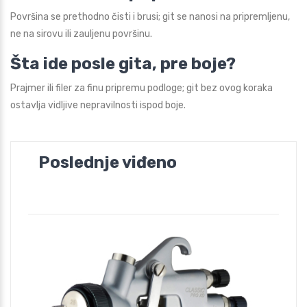
Površina se prethodno čisti i brusi; git se nanosi na pripremljenu,
ne na sirovu ili zauljenu površinu.
Šta ide posle gita, pre boje?
Prajmer ili filer za finu pripremu podloge; git bez ovog koraka
ostavlja vidljive nepravilnosti ispod boje.
Poslednje viđeno