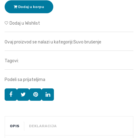
Dodaj u korpu
Dodaj u Wishlist
Ovaj proizvod se nalazi u kategoriji:
Suvo brušenje
Tagovi:
Podeli sa prijateljima
OPIS
DEKLARACIJA