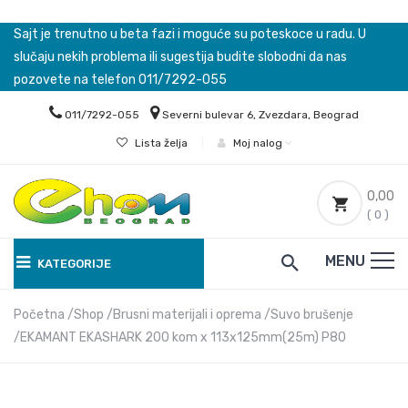
Sajt je trenutno u beta fazi i moguće su poteskoce u radu. U
slučaju nekih problema ili sugestija budite slobodni da nas
pozovete na telefon 011/7292-055
011/7292-055
Severni bulevar 6, Zvezdara, Beograd
Lista želja
|
Moj nalog
0,00
( 0 )
MENU
KATEGORIJE
Početna
Shop
Brusni materijali i oprema
Suvo brušenje
EKAMANT EKASHARK 200 kom x 113x125mm(25m) P80