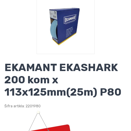
EKAMANT EKASHARK
200 kom x
113x125mm(25m) P80
Šifra artikla: 2201980