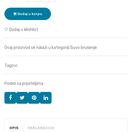
Dodaj u korpu
Dodaj u Wishlist
Ovaj proizvod se nalazi u kategoriji:
Suvo brušenje
Tagovi:
Podeli sa prijateljima
OPIS
DEKLARACIJA