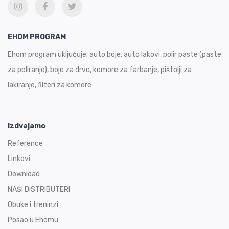
EHOM PROGRAM
Ehom program uključuje: auto boje, auto lakovi, polir paste (paste
za poliranje), boje za drvo, komore za farbanje, pištolji za
lakiranje, filteri za komore
Izdvajamo
Reference
Linkovi
Download
NAŠI DISTRIBUTERI
Obuke i treninzi
Posao u Ehomu