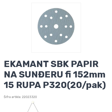
EKAMANT SBK PAPIR
NA SUNĐERU fi 152mm
15 RUPA P320(20/pak)
Šifra artikla: 22023320