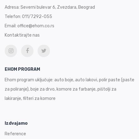
Adresa:
Severni bulevar 6, Zvezdara, Beograd
Telefon:
011/7292-055
Email:
office@ehom.co.rs
Kontaktirajte nas
EHOM PROGRAM
Ehom program uključuje: auto boje, auto lakovi, polir paste (paste
za poliranje), boje za drvo, komore za farbanje, pištolji za
lakiranje, filteri za komore
Izdvajamo
Reference