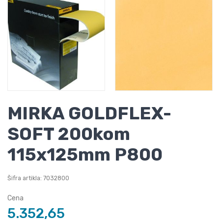
MIRKA GOLDFLEX-
SOFT 200kom
115x125mm P800
Šifra artikla: 7032800
Cena
5.352,65