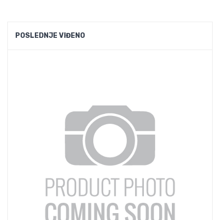
POSLEDNJE VIĐENO