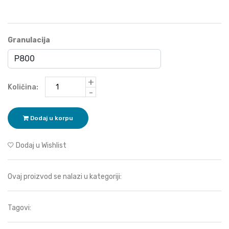
Granulacija
+
Količina:
-
Dodaj u korpu
Dodaj u Wishlist
Ovaj proizvod se nalazi u kategoriji:
Tagovi: