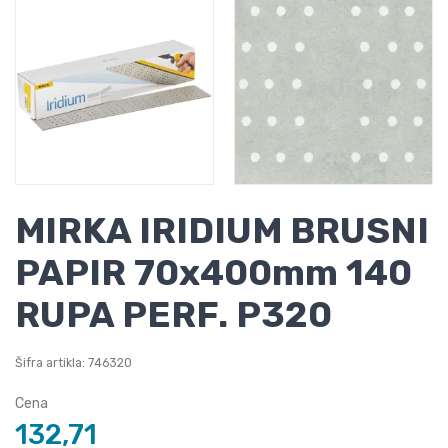
MIRKA IRIDIUM BRUSNI
PAPIR 70x400mm 140
RUPA PERF. P320
Šifra artikla: 746320
Cena
132,71