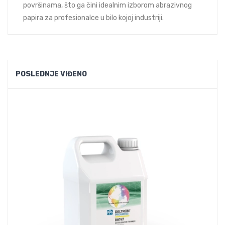
površinama, što ga čini idealnim izborom abrazivnog
papira za profesionalce u bilo kojoj industriji.
POSLEDNJE VIĐENO