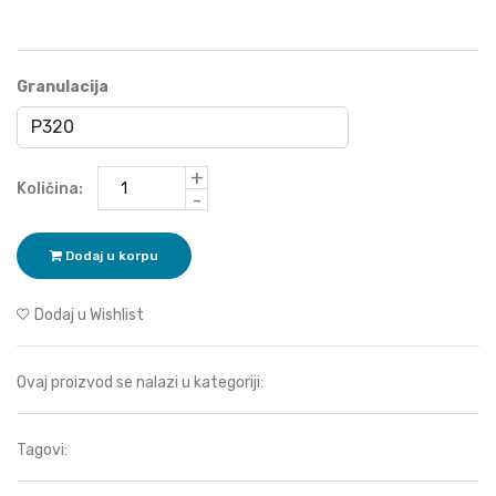
Granulacija
+
Količina:
-
Dodaj u korpu
Dodaj u Wishlist
Ovaj proizvod se nalazi u kategoriji:
Tagovi: