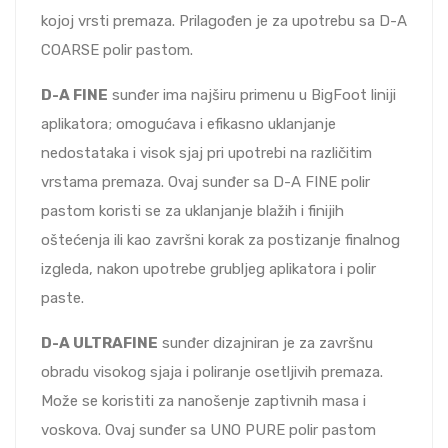
kojoj vrsti premaza. Prilagođen je za upotrebu sa D-A
COARSE polir pastom.
D-A FINE
sunđer ima najširu primenu u BigFoot liniji
aplikatora; omogućava i efikasno uklanjanje
nedostataka i visok sjaj pri upotrebi na različitim
vrstama premaza. Ovaj sunđer sa D-A FINE polir
pastom koristi se za uklanjanje blažih i finijih
oštećenja ili kao završni korak za postizanje finalnog
izgleda, nakon upotrebe grubljeg aplikatora i polir
paste.
D-A ULTRAFINE
sunđer dizajniran je za završnu
obradu visokog sjaja i poliranje osetljivih premaza.
Može se koristiti za nanošenje zaptivnih masa i
voskova. Ovaj sunđer sa UNO PURE polir pastom