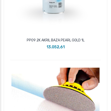
PP09 2K AKRIL BAZA PEARL GOLD 1L
13.052,61