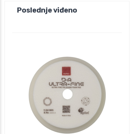
Poslednje viđeno