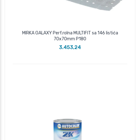
MIRKA GALAXY Perf.rolna MULTIFIT sa 146 listića
70x70mm P180
3.453,24