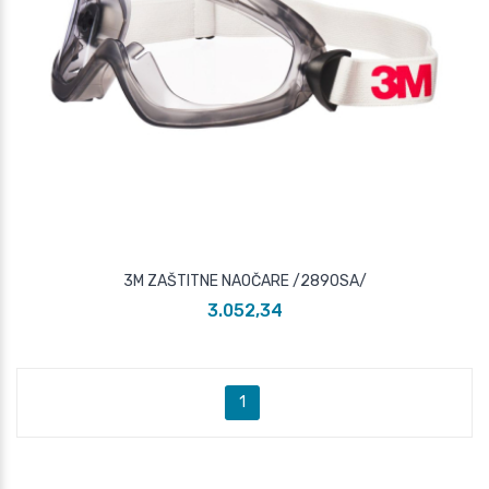
3M ZAŠTITNE NAOČARE /2890SA/
3.052,34
1