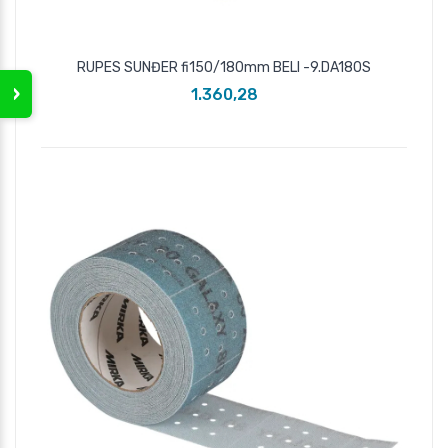
RUPES SUNĐER fi150/180mm BELI -9.DA180S
›
1.360,28