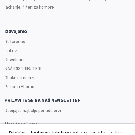
lakiranje, filteri za komore
Izdvajamo
Reference
Linkovi
Download
NAŠI DISTRIBUTERI
Obuke i treninzi
Posao u Ehomu
PRIJAVITE SE NA NAŠ NEWSLETTER
Dobijajte najbolje ponude prvi.
Kolačiće upotrebljavamo kako bi ova web stranica radila pravilno i