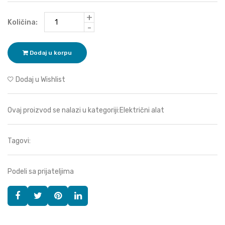
+
Količina:
-
Dodaj u korpu
Dodaj u Wishlist
Ovaj proizvod se nalazi u kategoriji:
Električni alat
Tagovi:
Podeli sa prijateljima