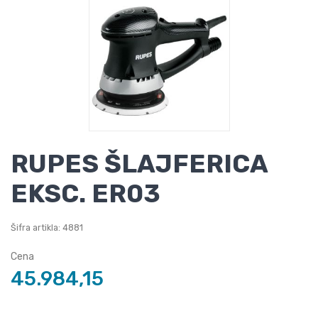
RUPES ŠLAJFERICA
EKSC. ER03
Šifra artikla: 4881
Cena
45.984,15