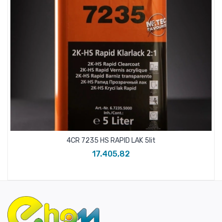
4CR 7235 HS RAPID LAK 5lit
17.405,82