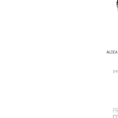
ALCEA
pa