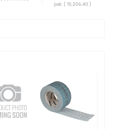
pak. ( 15.206,40
)